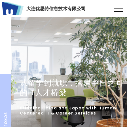
大连优思特信息技术有限公司
从留学到就职，搭建中日之间
的IT人才桥梁
Bridging China and Japan with Human-
Centered IT & Career Services