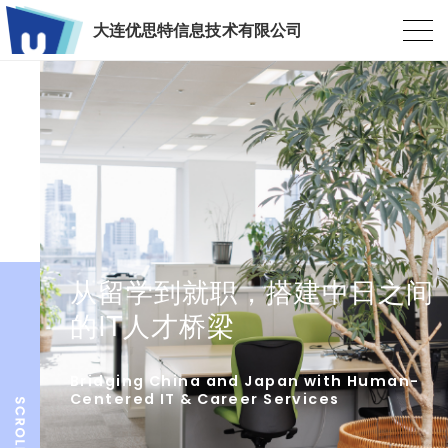
大连优思特信息技术有限公司
从留学到就职，搭建中日之间
的IT人才桥梁
Bridging China and Japan with Human-
Centered IT & Career Services