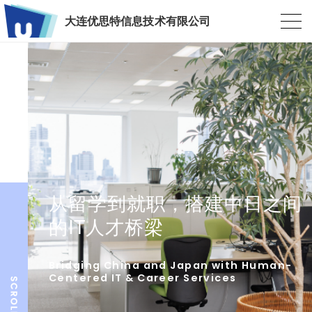
大连优思特信息技术有限公司
从留学到就职，搭建中日之间
的IT人才桥梁
Bridging China and Japan with Human-
Centered IT & Career Services