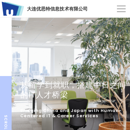
大连优思特信息技术有限公司
从留学到就职，搭建中日之间
的IT人才桥梁
Bridging China and Japan with Human-
Centered IT & Career Services