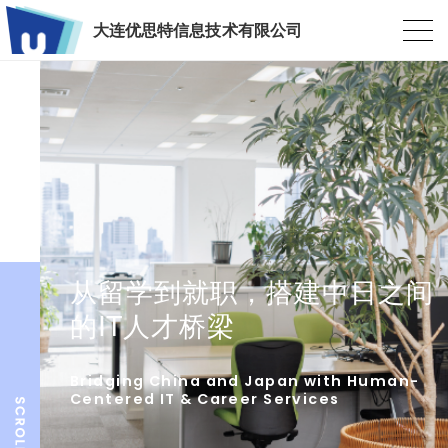
大连优思特信息技术有限公司
从留学到就职，搭建中日之间
的IT人才桥梁
Bridging China and Japan with Human-
Centered IT & Career Services