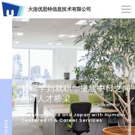
大连优思特信息技术有限公司
从留学到就职，搭建中日之间
的IT人才桥梁
Bridging China and Japan with Human-
Centered IT & Career Services