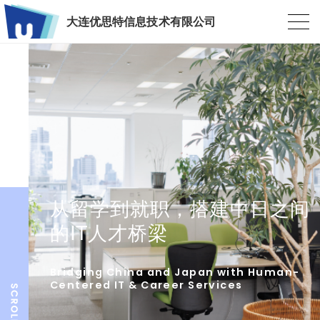
大连优思特信息技术有限公司
从留学到就职，搭建中日之间
的IT人才桥梁
Bridging China and Japan with Human-
Centered IT & Career Services