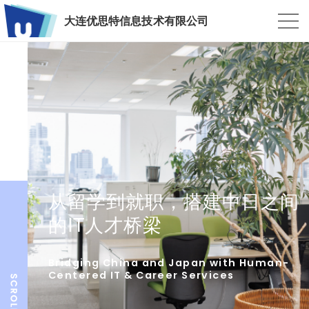
大连优思特信息技术有限公司
从留学到就职，搭建中日之间
的IT人才桥梁
Bridging China and Japan with Human-
Centered IT & Career Services