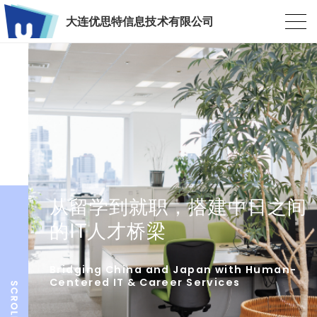
大连优思特信息技术有限公司
从留学到就职，搭建中日之间
的IT人才桥梁
Bridging China and Japan with Human-
Centered IT & Career Services