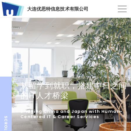
大连优思特信息技术有限公司
从留学到就职，搭建中日之间
的IT人才桥梁
Bridging China and Japan with Human-
Centered IT & Career Services