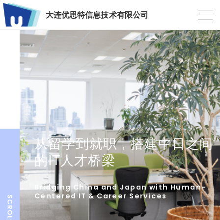
大连优思特信息技术有限公司
从留学到就职，搭建中日之间
的IT人才桥梁
Bridging China and Japan with Human-
Centered IT & Career Services