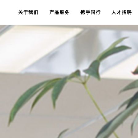
关于我们
产品服务
携手同行
人才招聘