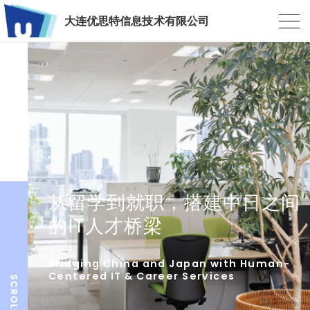
大连优思特信息技术有限公司
从留学到就职，搭建中日之间
的IT人才桥梁
Bridging China and Japan with Human-
Centered IT & Career Services