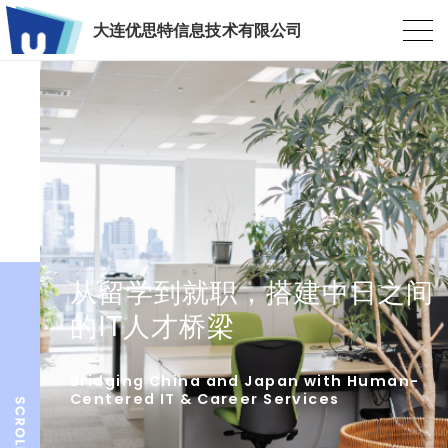
大连优思特信息技术有限公司
从留学到就职，搭建中日之间
的IT人才桥梁
Bridging China and Japan with Human-
Centered IT & Career Services